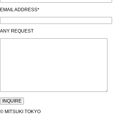
EMAIL ADDRESS*
ANY REQUEST
©︎ MITSUKI TOKYO