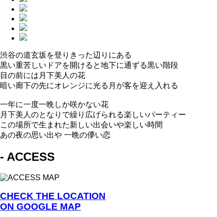
渋谷の道玄坂を登りきった辺りにある
黒い重苦しいドアを開けると地下に通ずる黒い階段
目の前には月下美人の花
暗い廊下の先にオレンジに光る月が客を迎え入れる
一年に一度一晩しか咲かない花
月下美人のとなりで繰り広げられる楽しいパーティー
この場所で生まれた新しい出会いや楽しい時間
あの夜の思い出や 一晩の儚い恋
- ACCESS
CHECK THE LOCATION
ON GOOGLE MAP