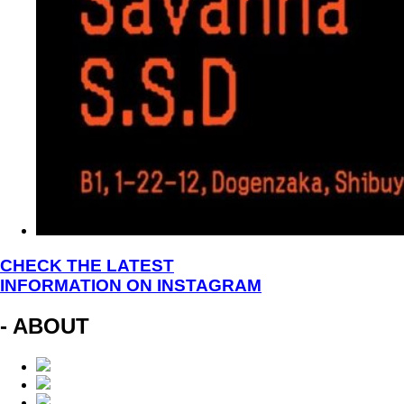
CHECK THE LATEST
INFORMATION ON INSTAGRAM
- ABOUT