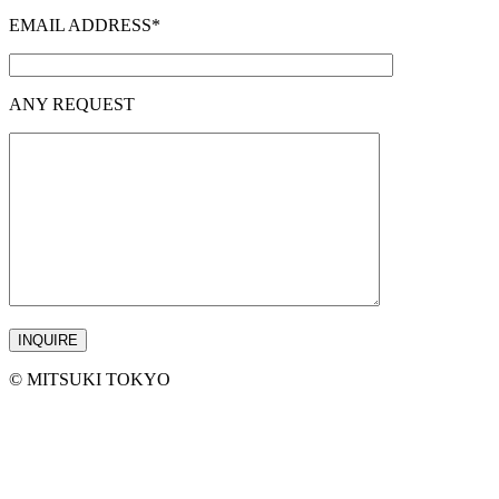
EMAIL ADDRESS*
ANY REQUEST
©︎ MITSUKI TOKYO