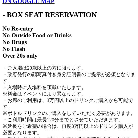
ON GOOGLE MAP
- BOX SEAT RESERVATION
No Re-entry
No Outside Food or Drinks
No Drugs
No Flash
Over 20s only
・ご入場は20歳以上の方に限ります。
・政府発行の顔写真付き身分証明書のご提示が必須となりま
す。
・入場時に入場料を頂戴いたします。
※料金はイベントにより異なります。
・お席のご利用は、3万円以上のドリンクご購入から可能で
す。
※ボトルドリンクのご購入をしていただく必要があります。
・ご利用時間は最長120分までとさせていただきます。
※延長をご希望の場合は、再度3万円以上のドリンク購入が
必要となります。