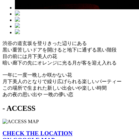
渋谷の道玄坂を登りきった辺りにある
黒い重苦しいドアを開けると地下に通ずる黒い階段
目の前には月下美人の花
暗い廊下の先にオレンジに光る月が客を迎え入れる
一年に一度一晩しか咲かない花
月下美人のとなりで繰り広げられる楽しいパーティー
この場所で生まれた新しい出会いや楽しい時間
あの夜の思い出や 一晩の儚い恋
- ACCESS
CHECK THE LOCATION