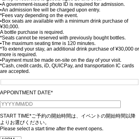
•A government-issued photo ID is required for admission.
•An admission fee will be charged upon entry.
*Fees vary depending on the event.
•Box seats are available with a minimum drink purchase of
¥30,000.
A bottle purchase is required.
*Seats cannot be reserved with previously bought bottles.
•The maximum seating time is 120 minutes.
*To extend your stay, an additional drink purchase of ¥30,000 or
more is required.
•Payment must be made on-site on the day of your visit.
*Cash, credit cards, iD, QUICPay, and transportation IC cards
are accepted.
APPOINTMENT DATE*
START TIME*
ご予約の開始時間は、イベントの開始時間以降
よりお選びください。
Please select a start time after the event opens.