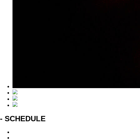
- SCHEDULE