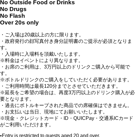
No Outside Food or Drinks
No Drugs
No Flash
Over 20s only
・ご入場は20歳以上の方に限ります。
・政府発行の顔写真付き身分証明書のご提示が必須となりま
す。
・入場時に入場料を頂戴いたします。
※料金はイベントにより異なります。
・お席のご利用は、3万円以上のドリンクご購入から可能で
す。
※ボトルドリンクのご購入をしていただく必要があります。
・ご利用時間は最長120分までとさせていただきます。
※延長をご希望の場合は、再度3万円以上のドリンク購入が必
要となります。
・過去にボトルキープされた商品での席確保はできません。
・お支払いは当日、現地にてお願いいたします。
※現金・クレジットカード・ID・QUICPay・交通系ICカード
がご利用いただけます。
•Entry is restricted to guests aged 20 and over.