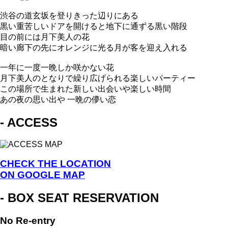
渋谷の道玄坂を登りきった辺りにある
黒い重苦しいドアを開けると地下に通ずる黒い階段
目の前には月下美人の花
暗い廊下の先にオレンジに光る月が客を迎え入れる
一年に一度一晩しか咲かない花
月下美人のとなりで繰り広げられる楽しいパーティー
この場所で生まれた新しい出会いや楽しい時間
あの夜の思い出や 一晩の儚い恋
- ACCESS
CHECK THE LOCATION
ON GOOGLE MAP
- BOX SEAT RESERVATION
No Re-entry