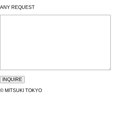
ANY REQUEST
©︎ MITSUKI TOKYO