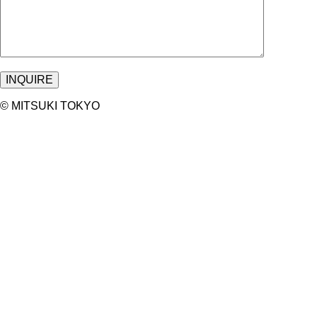
©︎ MITSUKI TOKYO