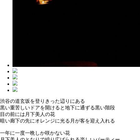
渋谷の道玄坂を登りきった辺りにある
黒い重苦しいドアを開けると地下に通ずる黒い階段
目の前には月下美人の花
暗い廊下の先にオレンジに光る月が客を迎え入れる
一年に一度一晩しか咲かない花
月下美人のとなりで繰り広げられる楽しいパーティー