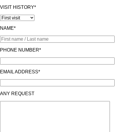
VISIT HISTORY*
NAME*
PHONE NUMBER*
EMAIL ADDRESS*
ANY REQUEST