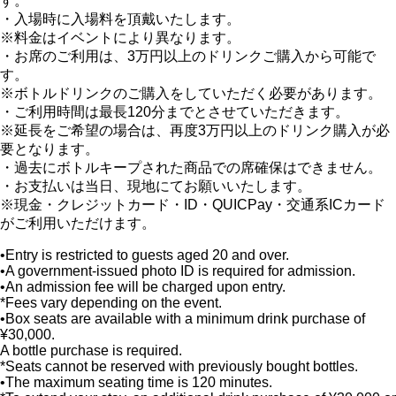
す。
・入場時に入場料を頂戴いたします。
※料金はイベントにより異なります。
・お席のご利用は、3万円以上のドリンクご購入から可能で
す。
※ボトルドリンクのご購入をしていただく必要があります。
・ご利用時間は最長120分までとさせていただきます。
※延長をご希望の場合は、再度3万円以上のドリンク購入が必
要となります。
・過去にボトルキープされた商品での席確保はできません。
・お支払いは当日、現地にてお願いいたします。
※現金・クレジットカード・ID・QUICPay・交通系ICカード
がご利用いただけます。
•Entry is restricted to guests aged 20 and over.
•A government-issued photo ID is required for admission.
•An admission fee will be charged upon entry.
*Fees vary depending on the event.
•Box seats are available with a minimum drink purchase of
¥30,000.
A bottle purchase is required.
*Seats cannot be reserved with previously bought bottles.
•The maximum seating time is 120 minutes.