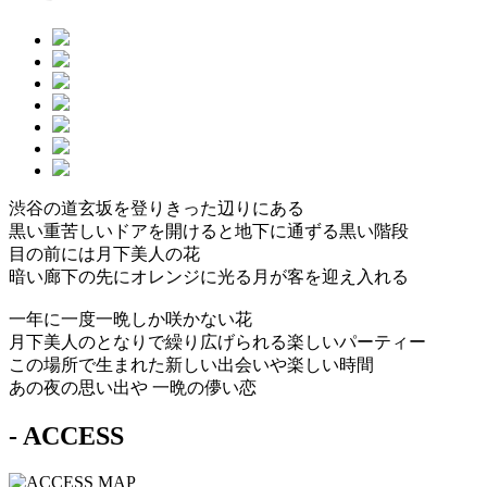
渋谷の道玄坂を登りきった辺りにある
黒い重苦しいドアを開けると地下に通ずる黒い階段
目の前には月下美人の花
暗い廊下の先にオレンジに光る月が客を迎え入れる
一年に一度一晩しか咲かない花
月下美人のとなりで繰り広げられる楽しいパーティー
この場所で生まれた新しい出会いや楽しい時間
あの夜の思い出や 一晩の儚い恋
- ACCESS