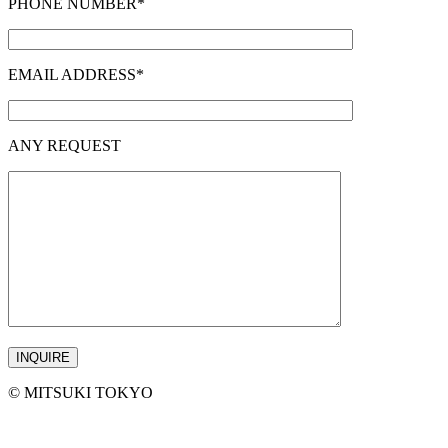
PHONE NUMBER*
EMAIL ADDRESS*
ANY REQUEST
©︎ MITSUKI TOKYO