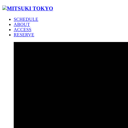
SCHEDULE
ABOUT
ACCESS
RESERVE