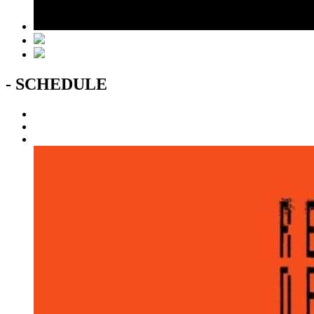
- SCHEDULE