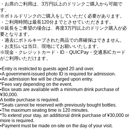
・お席のご利用は、3万円以上のドリンクご購入から可能で
す。
※ボトルドリンクのご購入をしていただく必要があります。
・ご利用時間は最長120分までとさせていただきます。
※延長をご希望の場合は、再度3万円以上のドリンク購入が必
要となります。
・過去にボトルキープされた商品での席確保はできません。
・お支払いは当日、現地にてお願いいたします。
※現金・クレジットカード・ID・QUICPay・交通系ICカード
がご利用いただけます。
•Entry is restricted to guests aged 20 and over.
•A government-issued photo ID is required for admission.
•An admission fee will be charged upon entry.
*Fees vary depending on the event.
•Box seats are available with a minimum drink purchase of
¥30,000.
A bottle purchase is required.
*Seats cannot be reserved with previously bought bottles.
•The maximum seating time is 120 minutes.
*To extend your stay, an additional drink purchase of ¥30,000 or
more is required.
•Payment must be made on-site on the day of your visit.