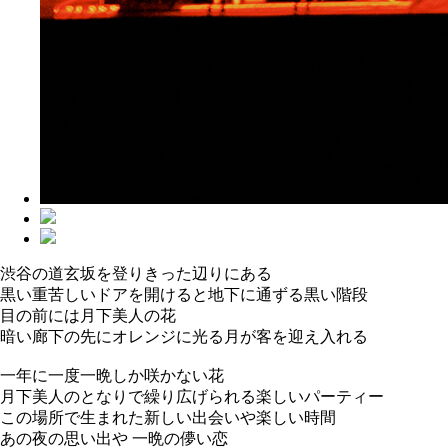
渋谷の道玄坂を登りきった辺りにある
黒い重苦しいドアを開けると地下に通ずる黒い階段
目の前には月下美人の花
暗い廊下の先にオレンジに光る月が客を迎え入れる
一年に一度一晩しか咲かない花
月下美人のとなりで繰り広げられる楽しいパーティー
この場所で生まれた新しい出会いや楽しい時間
あの夜の思い出や 一晩の儚い恋