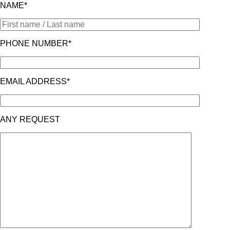
NAME*
PHONE NUMBER*
EMAIL ADDRESS*
ANY REQUEST