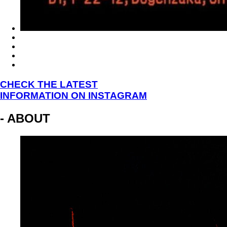
CHECK THE LATEST
INFORMATION ON INSTAGRAM
- ABOUT