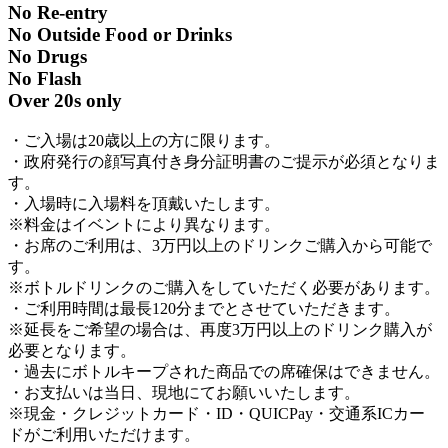
No Re-entry
No Outside Food or Drinks
No Drugs
No Flash
Over 20s only
・ご入場は20歳以上の方に限ります。
・政府発行の顔写真付き身分証明書のご提示が必須となりま
す。
・入場時に入場料を頂戴いたします。
※料金はイベントにより異なります。
・お席のご利用は、3万円以上のドリンクご購入から可能で
す。
※ボトルドリンクのご購入をしていただく必要があります。
・ご利用時間は最長120分までとさせていただきます。
※延長をご希望の場合は、再度3万円以上のドリンク購入が
必要となります。
・過去にボトルキープされた商品での席確保はできません。
・お支払いは当日、現地にてお願いいたします。
※現金・クレジットカード・ID・QUICPay・交通系ICカー
ドがご利用いただけます。