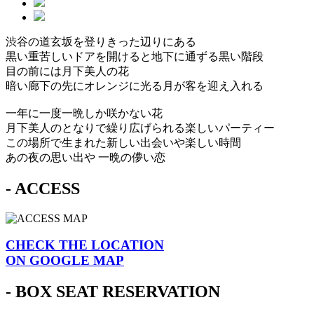
渋谷の道玄坂を登りきった辺りにある
黒い重苦しいドアを開けると地下に通ずる黒い階段
目の前には月下美人の花
暗い廊下の先にオレンジに光る月が客を迎え入れる
一年に一度一晩しか咲かない花
月下美人のとなりで繰り広げられる楽しいパーティー
この場所で生まれた新しい出会いや楽しい時間
あの夜の思い出や 一晩の儚い恋
- ACCESS
CHECK THE LOCATION
ON GOOGLE MAP
- BOX SEAT RESERVATION