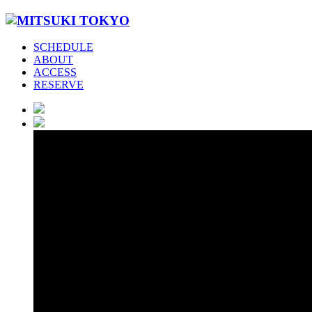
SCHEDULE
ABOUT
ACCESS
RESERVE