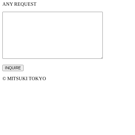
ANY REQUEST
©︎ MITSUKI TOKYO