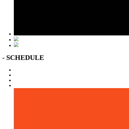
- SCHEDULE