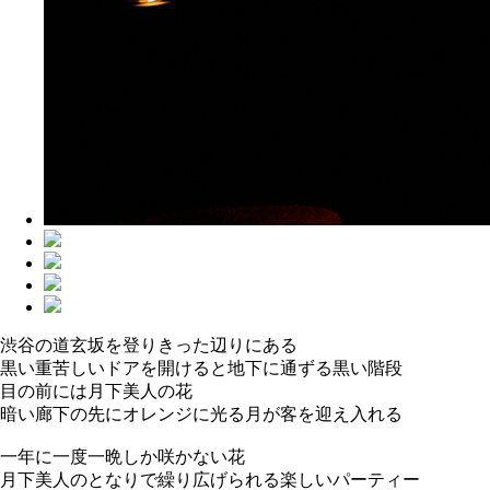
渋谷の道玄坂を登りきった辺りにある
黒い重苦しいドアを開けると地下に通ずる黒い階段
目の前には月下美人の花
暗い廊下の先にオレンジに光る月が客を迎え入れる
一年に一度一晩しか咲かない花
月下美人のとなりで繰り広げられる楽しいパーティー