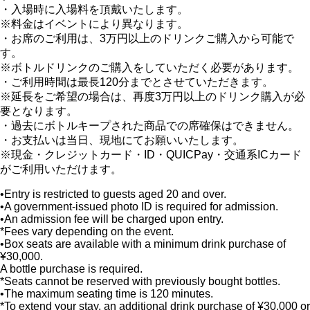
・入場時に入場料を頂戴いたします。
※料金はイベントにより異なります。
・お席のご利用は、3万円以上のドリンクご購入から可能で
す。
※ボトルドリンクのご購入をしていただく必要があります。
・ご利用時間は最長120分までとさせていただきます。
※延長をご希望の場合は、再度3万円以上のドリンク購入が必
要となります。
・過去にボトルキープされた商品での席確保はできません。
・お支払いは当日、現地にてお願いいたします。
※現金・クレジットカード・ID・QUICPay・交通系ICカード
がご利用いただけます。
•Entry is restricted to guests aged 20 and over.
•A government-issued photo ID is required for admission.
•An admission fee will be charged upon entry.
*Fees vary depending on the event.
•Box seats are available with a minimum drink purchase of
¥30,000.
A bottle purchase is required.
*Seats cannot be reserved with previously bought bottles.
•The maximum seating time is 120 minutes.
*To extend your stay, an additional drink purchase of ¥30,000 or