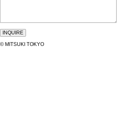
©︎ MITSUKI TOKYO