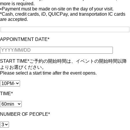
more is required.
•Payment must be made on-site on the day of your visit.
*Cash, credit cards, iD, QUICPay, and transportation IC cards
are accepted.
APPOINTMENT DATE*
START TIME*
ご予約の開始時間は、イベントの開始時間以降
よりお選びください。
Please select a start time after the event opens.
TIME*
NUMBER OF PEOPLE*