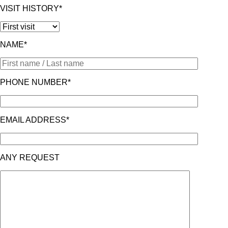
VISIT HISTORY*
NAME*
PHONE NUMBER*
EMAIL ADDRESS*
ANY REQUEST