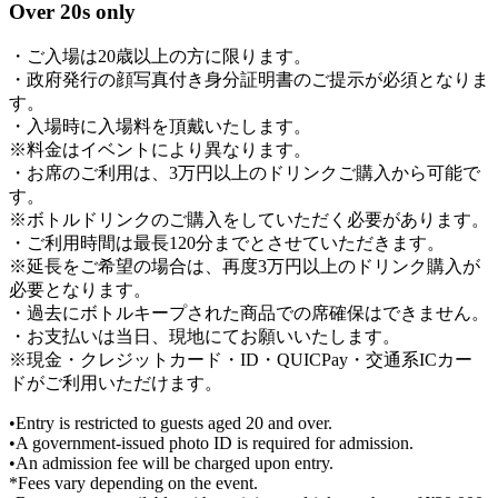
Over 20s only
・ご入場は20歳以上の方に限ります。
・政府発行の顔写真付き身分証明書のご提示が必須となりま
す。
・入場時に入場料を頂戴いたします。
※料金はイベントにより異なります。
・お席のご利用は、3万円以上のドリンクご購入から可能で
す。
※ボトルドリンクのご購入をしていただく必要があります。
・ご利用時間は最長120分までとさせていただきます。
※延長をご希望の場合は、再度3万円以上のドリンク購入が
必要となります。
・過去にボトルキープされた商品での席確保はできません。
・お支払いは当日、現地にてお願いいたします。
※現金・クレジットカード・ID・QUICPay・交通系ICカー
ドがご利用いただけます。
•Entry is restricted to guests aged 20 and over.
•A government-issued photo ID is required for admission.
•An admission fee will be charged upon entry.
*Fees vary depending on the event.