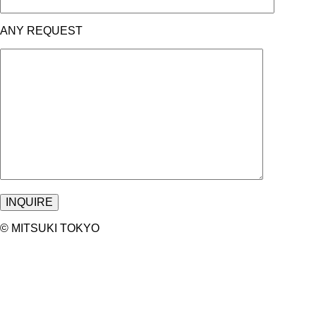
ANY REQUEST
©︎ MITSUKI TOKYO