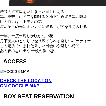
渋谷の道玄坂を登りきった辺りにある
黒い重苦しいドアを開けると地下に通ずる黒い階段
目の前には月下美人の花
暗い廊下の先にオレンジに光る月が客を迎え入れる
一年に一度一晩しか咲かない花
月下美人のとなりで繰り広げられる楽しいパーティー
この場所で生まれた新しい出会いや楽しい時間
あの夜の思い出や 一晩の儚い恋
- ACCESS
CHECK THE LOCATION
ON GOOGLE MAP
- BOX SEAT RESERVATION