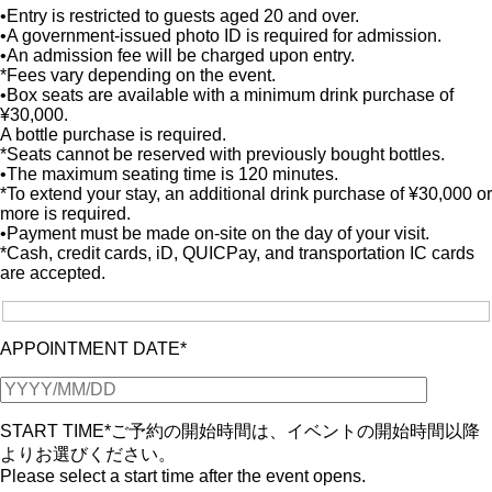
•Entry is restricted to guests aged 20 and over.
•A government-issued photo ID is required for admission.
•An admission fee will be charged upon entry.
*Fees vary depending on the event.
•Box seats are available with a minimum drink purchase of
¥30,000.
A bottle purchase is required.
*Seats cannot be reserved with previously bought bottles.
•The maximum seating time is 120 minutes.
*To extend your stay, an additional drink purchase of ¥30,000 or
more is required.
•Payment must be made on-site on the day of your visit.
*Cash, credit cards, iD, QUICPay, and transportation IC cards
are accepted.
APPOINTMENT DATE*
START TIME*
ご予約の開始時間は、イベントの開始時間以降
よりお選びください。
Please select a start time after the event opens.