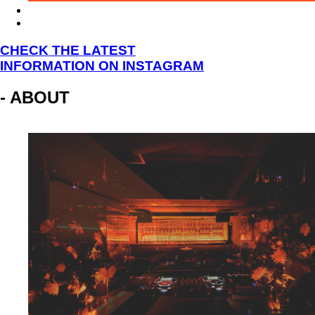
CHECK THE LATEST
INFORMATION ON INSTAGRAM
- ABOUT