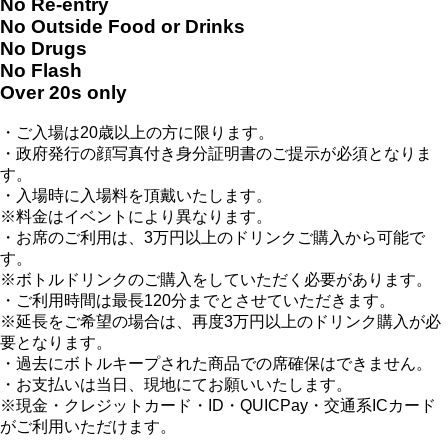
No Re-entry
No Outside Food or Drinks
No Drugs
No Flash
Over 20s only
・ご入場は20歳以上の方に限ります。
・政府発行の顔写真付き身分証明書のご提示が必須となりま
す。
・入場時に入場料を頂戴いたします。
※料金はイベントにより異なります。
・お席のご利用は、3万円以上のドリンクご購入から可能で
す。
※ボトルドリンクのご購入をしていただく必要があります。
・ご利用時間は最長120分までとさせていただきます。
※延長をご希望の場合は、再度3万円以上のドリンク購入が必
要となります。
・過去にボトルキープされた商品での席確保はできません。
・お支払いは当日、現地にてお願いいたします。
※現金・クレジットカード・ID・QUICPay・交通系ICカード
がご利用いただけます。