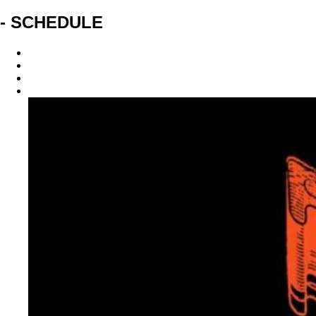
- SCHEDULE