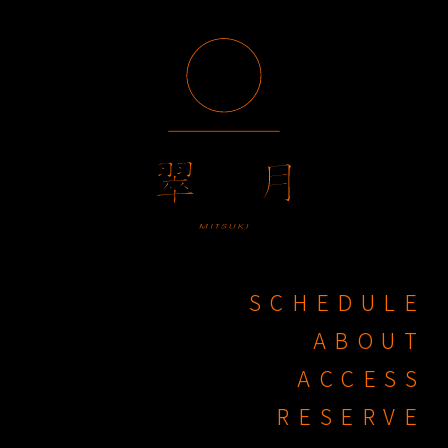
SCHEDULE
ABOUT
ACCESS
RESERVE