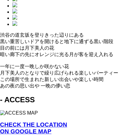
渋谷の道玄坂を登りきった辺りにある
黒い重苦しいドアを開けると地下に通ずる黒い階段
目の前には月下美人の花
暗い廊下の先にオレンジに光る月が客を迎え入れる
一年に一度一晩しか咲かない花
月下美人のとなりで繰り広げられる楽しいパーティー
この場所で生まれた新しい出会いや楽しい時間
あの夜の思い出や 一晩の儚い恋
- ACCESS
CHECK THE LOCATION
ON GOOGLE MAP