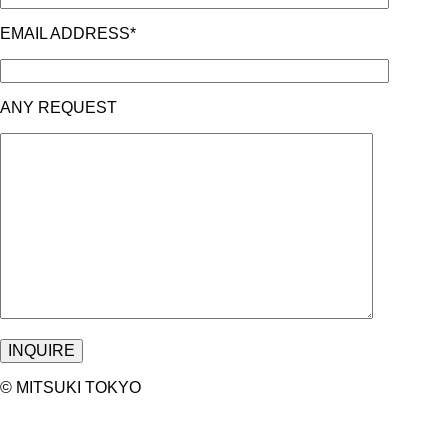
EMAIL ADDRESS*
ANY REQUEST
©︎ MITSUKI TOKYO