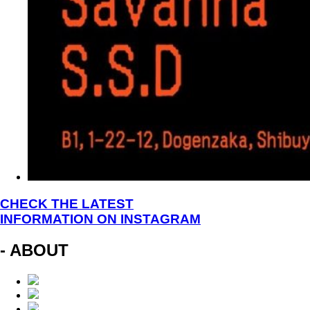
CHECK THE LATEST
INFORMATION ON INSTAGRAM
- ABOUT