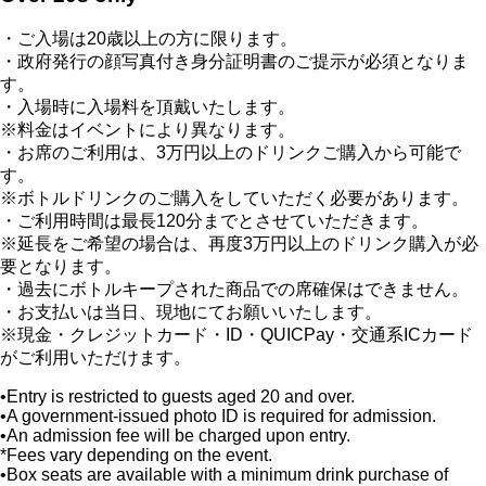
・ご入場は20歳以上の方に限ります。
・政府発行の顔写真付き身分証明書のご提示が必須となりま
す。
・入場時に入場料を頂戴いたします。
※料金はイベントにより異なります。
・お席のご利用は、3万円以上のドリンクご購入から可能で
す。
※ボトルドリンクのご購入をしていただく必要があります。
・ご利用時間は最長120分までとさせていただきます。
※延長をご希望の場合は、再度3万円以上のドリンク購入が必
要となります。
・過去にボトルキープされた商品での席確保はできません。
・お支払いは当日、現地にてお願いいたします。
※現金・クレジットカード・ID・QUICPay・交通系ICカード
がご利用いただけます。
•Entry is restricted to guests aged 20 and over.
•A government-issued photo ID is required for admission.
•An admission fee will be charged upon entry.
*Fees vary depending on the event.
•Box seats are available with a minimum drink purchase of