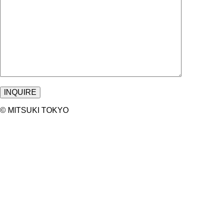
©︎ MITSUKI TOKYO