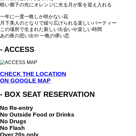
暗い廊下の先にオレンジに光る月が客を迎え入れる
一年に一度一晩しか咲かない花
月下美人のとなりで繰り広げられる楽しいパーティー
この場所で生まれた新しい出会いや楽しい時間
あの夜の思い出や 一晩の儚い恋
- ACCESS
CHECK THE LOCATION
ON GOOGLE MAP
- BOX SEAT RESERVATION
No Re-entry
No Outside Food or Drinks
No Drugs
No Flash
Over 20s only