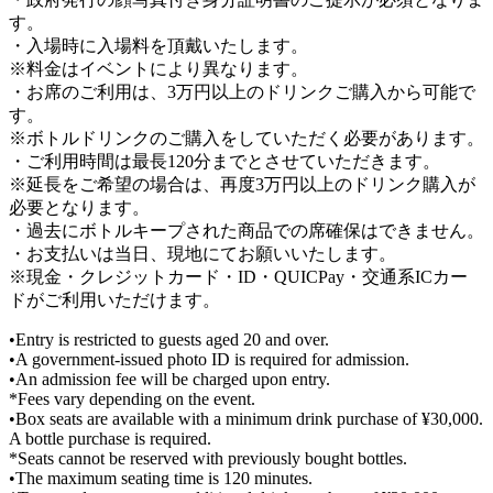
す。
・入場時に入場料を頂戴いたします。
※料金はイベントにより異なります。
・お席のご利用は、3万円以上のドリンクご購入から可能で
す。
※ボトルドリンクのご購入をしていただく必要があります。
・ご利用時間は最長120分までとさせていただきます。
※延長をご希望の場合は、再度3万円以上のドリンク購入が
必要となります。
・過去にボトルキープされた商品での席確保はできません。
・お支払いは当日、現地にてお願いいたします。
※現金・クレジットカード・ID・QUICPay・交通系ICカー
ドがご利用いただけます。
•Entry is restricted to guests aged 20 and over.
•A government-issued photo ID is required for admission.
•An admission fee will be charged upon entry.
*Fees vary depending on the event.
•Box seats are available with a minimum drink purchase of ¥30,000.
A bottle purchase is required.
*Seats cannot be reserved with previously bought bottles.
•The maximum seating time is 120 minutes.