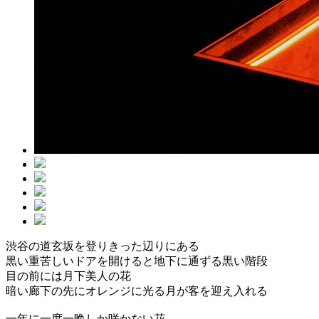
渋谷の道玄坂を登りきった辺りにある
黒い重苦しいドアを開けると地下に通ずる黒い階段
目の前には月下美人の花
暗い廊下の先にオレンジに光る月が客を迎え入れる
一年に一度一晩しか咲かない花