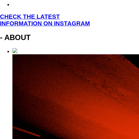
CHECK THE LATEST
INFORMATION ON INSTAGRAM
- ABOUT