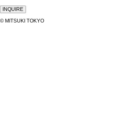
©︎ MITSUKI TOKYO