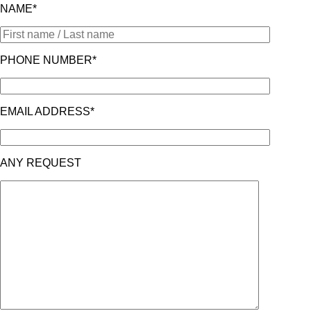
NAME*
PHONE NUMBER*
EMAIL ADDRESS*
ANY REQUEST