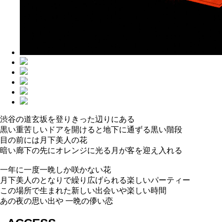
渋谷の道玄坂を登りきった辺りにある
黒い重苦しいドアを開けると地下に通ずる黒い階段
目の前には月下美人の花
暗い廊下の先にオレンジに光る月が客を迎え入れる
一年に一度一晩しか咲かない花
月下美人のとなりで繰り広げられる楽しいパーティー
この場所で生まれた新しい出会いや楽しい時間
あの夜の思い出や 一晩の儚い恋