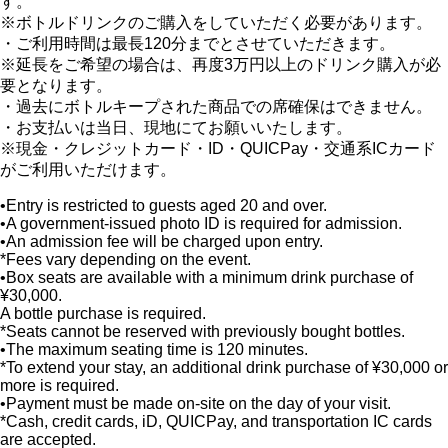
す。
※ボトルドリンクのご購入をしていただく必要があります。
・ご利用時間は最長120分までとさせていただきます。
※延長をご希望の場合は、再度3万円以上のドリンク購入が必
要となります。
・過去にボトルキープされた商品での席確保はできません。
・お支払いは当日、現地にてお願いいたします。
※現金・クレジットカード・ID・QUICPay・交通系ICカード
がご利用いただけます。
•Entry is restricted to guests aged 20 and over.
•A government-issued photo ID is required for admission.
•An admission fee will be charged upon entry.
*Fees vary depending on the event.
•Box seats are available with a minimum drink purchase of
¥30,000.
A bottle purchase is required.
*Seats cannot be reserved with previously bought bottles.
•The maximum seating time is 120 minutes.
*To extend your stay, an additional drink purchase of ¥30,000 or
more is required.
•Payment must be made on-site on the day of your visit.
*Cash, credit cards, iD, QUICPay, and transportation IC cards
are accepted.