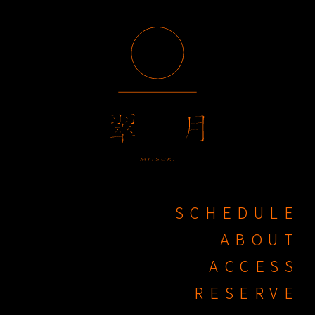
SCHEDULE
ABOUT
ACCESS
RESERVE