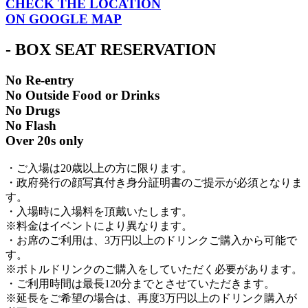
CHECK THE LOCATION
ON GOOGLE MAP
- BOX SEAT RESERVATION
No Re-entry
No Outside Food or Drinks
No Drugs
No Flash
Over 20s only
・ご入場は20歳以上の方に限ります。
・政府発行の顔写真付き身分証明書のご提示が必須となりま
す。
・入場時に入場料を頂戴いたします。
※料金はイベントにより異なります。
・お席のご利用は、3万円以上のドリンクご購入から可能で
す。
※ボトルドリンクのご購入をしていただく必要があります。
・ご利用時間は最長120分までとさせていただきます。
※延長をご希望の場合は、再度3万円以上のドリンク購入が