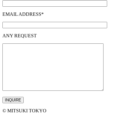
EMAIL ADDRESS*
ANY REQUEST
©︎ MITSUKI TOKYO