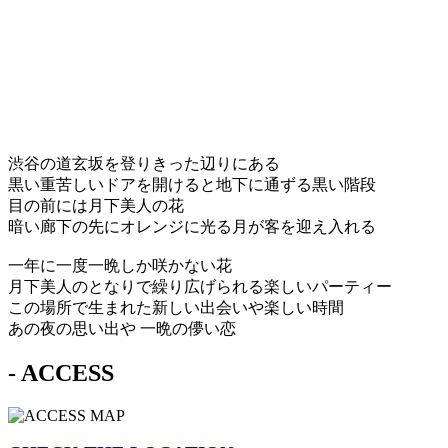
渋谷の道玄坂を登りきった辺りにある
黒い重苦しいドアを開けると地下に通ずる黒い階段
目の前には月下美人の花
暗い廊下の先にオレンジに光る月が客を迎え入れる
一年に一度一晩しか咲かない花
月下美人のとなりで繰り広げられる楽しいパーティー
この場所で生まれた新しい出会いや楽しい時間
あの夜の思い出や 一晩の儚い恋
- ACCESS