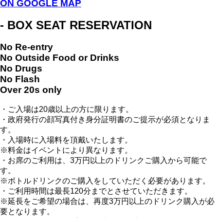
ON GOOGLE MAP
- BOX SEAT RESERVATION
No Re-entry
No Outside Food or Drinks
No Drugs
No Flash
Over 20s only
・ご入場は20歳以上の方に限ります。
・政府発行の顔写真付き身分証明書のご提示が必須となりま
す。
・入場時に入場料を頂戴いたします。
※料金はイベントにより異なります。
・お席のご利用は、3万円以上のドリンクご購入から可能で
す。
※ボトルドリンクのご購入をしていただく必要があります。
・ご利用時間は最長120分までとさせていただきます。
※延長をご希望の場合は、再度3万円以上のドリンク購入が必
要となります。