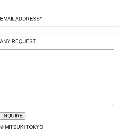
EMAIL ADDRESS*
ANY REQUEST
©︎ MITSUKI TOKYO