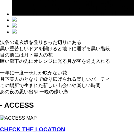
渋谷の道玄坂を登りきった辺りにある
黒い重苦しいドアを開けると地下に通ずる黒い階段
目の前には月下美人の花
暗い廊下の先にオレンジに光る月が客を迎え入れる
一年に一度一晩しか咲かない花
月下美人のとなりで繰り広げられる楽しいパーティー
この場所で生まれた新しい出会いや楽しい時間
あの夜の思い出や 一晩の儚い恋
- ACCESS
CHECK THE LOCATION