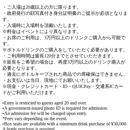
・ご入場は20歳以上の方に限ります。
・政府発行の顔写真付き身分証明書のご提示が必須となりま
す。
・入場時に入場料を頂戴いたします。
※料金はイベントにより異なります。
・お席のご利用は、3万円以上のドリンクご購入から可能で
す。
※ボトルドリンクのご購入をしていただく必要があります。
・ご利用時間は最長120分までとさせていただきます。
※延長をご希望の場合は、再度3万円以上のドリンク購入が
必要となります。
・過去にボトルキープされた商品での席確保はできません。
・お支払いは当日、現地にてお願いいたします。
※現金・クレジットカード・ID・QUICPay・交通系ICカー
ドがご利用いただけます。
•Entry is restricted to guests aged 20 and over.
•A government-issued photo ID is required for admission.
•An admission fee will be charged upon entry.
*Fees vary depending on the event.
•Box seats are available with a minimum drink purchase of ¥30,000.
A bottle purchase is required.