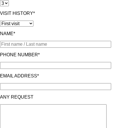
VISIT HISTORY*
NAME*
PHONE NUMBER*
EMAIL ADDRESS*
ANY REQUEST