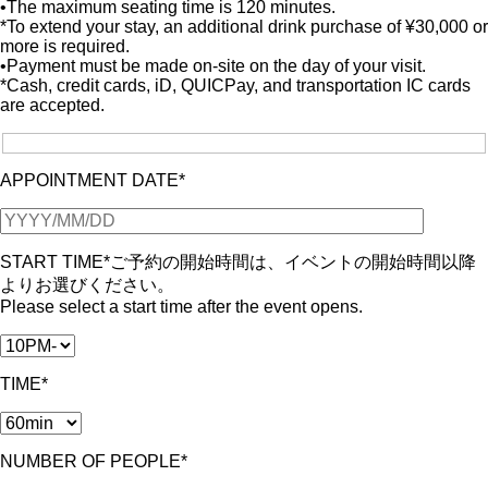
•The maximum seating time is 120 minutes.
*To extend your stay, an additional drink purchase of ¥30,000 or
more is required.
•Payment must be made on-site on the day of your visit.
*Cash, credit cards, iD, QUICPay, and transportation IC cards
are accepted.
APPOINTMENT DATE*
START TIME*
ご予約の開始時間は、イベントの開始時間以降
よりお選びください。
Please select a start time after the event opens.
TIME*
NUMBER OF PEOPLE*