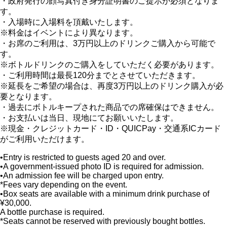
・政府発行の顔写真付き身分証明書のご提示が必須となりま
す。
・入場時に入場料を頂戴いたします。
※料金はイベントにより異なります。
・お席のご利用は、3万円以上のドリンクご購入から可能で
す。
※ボトルドリンクのご購入をしていただく必要があります。
・ご利用時間は最長120分までとさせていただきます。
※延長をご希望の場合は、再度3万円以上のドリンク購入が必
要となります。
・過去にボトルキープされた商品での席確保はできません。
・お支払いは当日、現地にてお願いいたします。
※現金・クレジットカード・ID・QUICPay・交通系ICカード
がご利用いただけます。
•Entry is restricted to guests aged 20 and over.
•A government-issued photo ID is required for admission.
•An admission fee will be charged upon entry.
*Fees vary depending on the event.
•Box seats are available with a minimum drink purchase of
¥30,000.
A bottle purchase is required.
*Seats cannot be reserved with previously bought bottles.