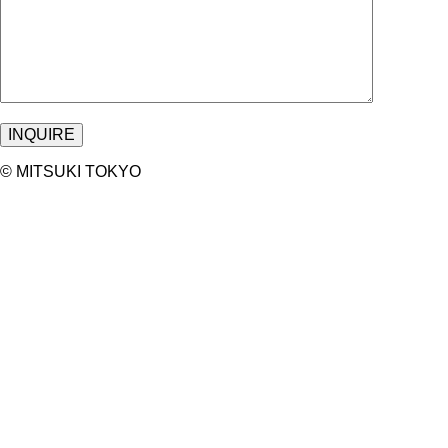
©︎ MITSUKI TOKYO