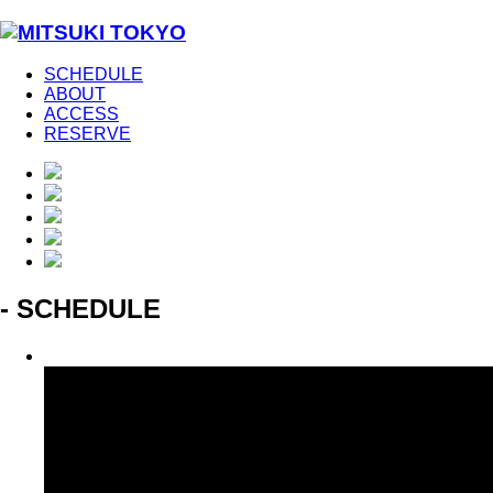
SCHEDULE
ABOUT
ACCESS
RESERVE
- SCHEDULE