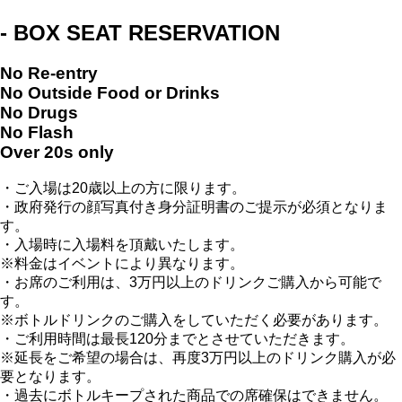
- BOX SEAT RESERVATION
No Re-entry
No Outside Food or Drinks
No Drugs
No Flash
Over 20s only
・ご入場は20歳以上の方に限ります。
・政府発行の顔写真付き身分証明書のご提示が必須となりま
す。
・入場時に入場料を頂戴いたします。
※料金はイベントにより異なります。
・お席のご利用は、3万円以上のドリンクご購入から可能で
す。
※ボトルドリンクのご購入をしていただく必要があります。
・ご利用時間は最長120分までとさせていただきます。
※延長をご希望の場合は、再度3万円以上のドリンク購入が必
要となります。
・過去にボトルキープされた商品での席確保はできません。