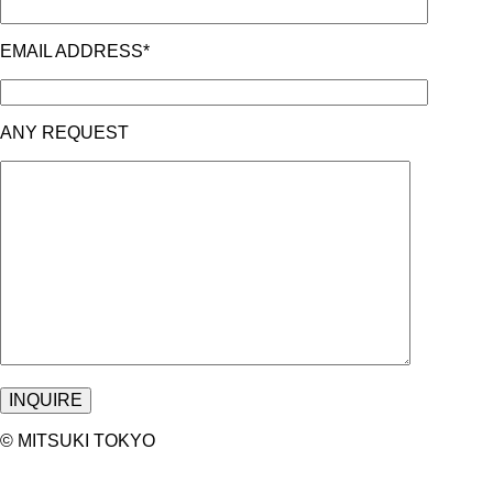
EMAIL ADDRESS*
ANY REQUEST
©︎ MITSUKI TOKYO