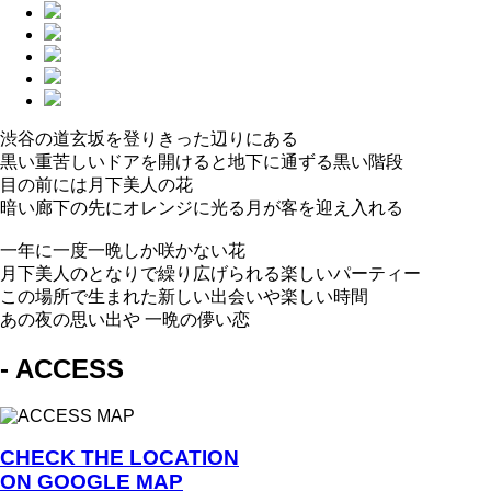
渋谷の道玄坂を登りきった辺りにある
黒い重苦しいドアを開けると地下に通ずる黒い階段
目の前には月下美人の花
暗い廊下の先にオレンジに光る月が客を迎え入れる
一年に一度一晩しか咲かない花
月下美人のとなりで繰り広げられる楽しいパーティー
この場所で生まれた新しい出会いや楽しい時間
あの夜の思い出や 一晩の儚い恋
- ACCESS
CHECK THE LOCATION
ON GOOGLE MAP