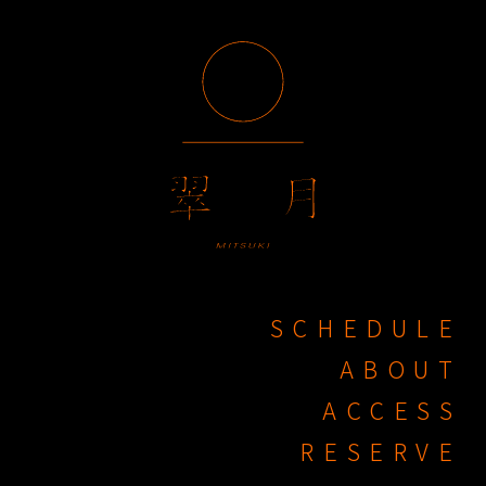
SCHEDULE
ABOUT
ACCESS
RESERVE